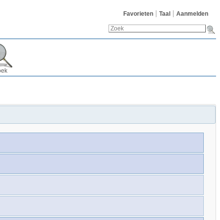
Favorieten
Taal
Aanmelden
oek