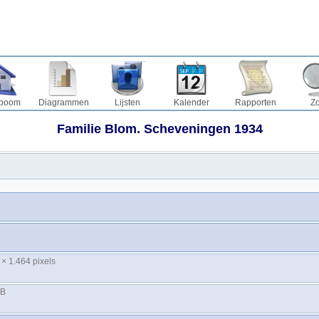
boom
Diagrammen
Lijsten
Kalender
Rapporten
Z
Familie Blom. Scheveningen 1934
 × 1.464 pixels
KB