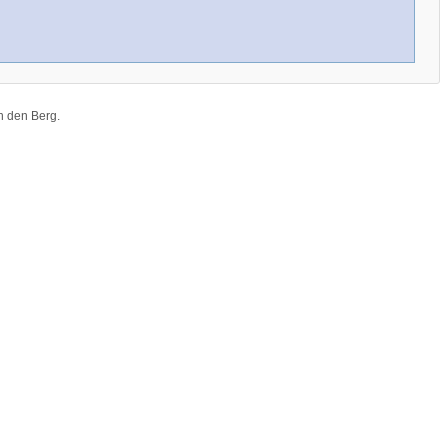
n den Berg
.