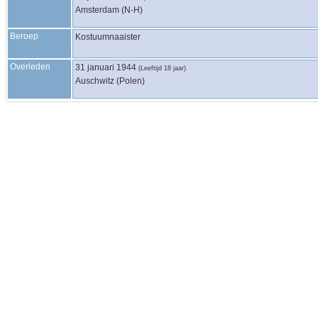
Amsterdam (N-H)
Beroep
Kostuumnaaister
Overleden
31 januari 1944
(Leeftijd 18 jaar)
Auschwitz (Polen)